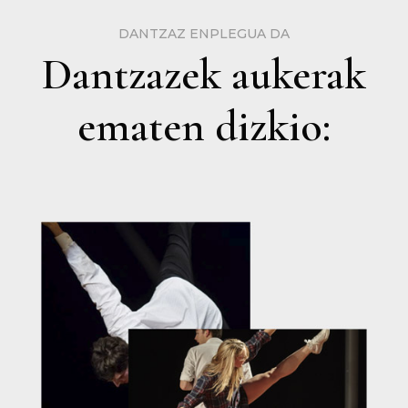
DANTZAZ ENPLEGUA DA
Dantzazek aukerak
ematen dizkio: