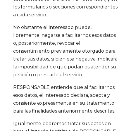
los formularios o secciones correspondientes
a cada servicio.
No obstante el interesado puede,
libremente, negarse a facilitarnos esos datos
o, posteriormente, revocar el
consentimiento previamente otorgado para
tratar sus datos, si bien esa negativa implicará
la imposibilidad de que podamos atender su
petición o prestarle el servicio.
RESPONSABLE entiende que al facilitarnos
esos datos, el interesado declara, acepta y
consiente expresamente en su tratamiento
para las finalidades anteriormente descritas.
Igualmente podremos tratar sus datos en