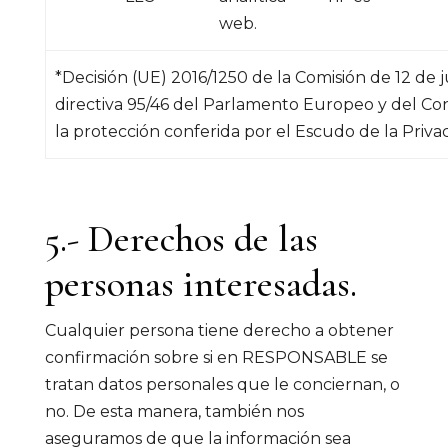
web.
*Decisión (UE) 2016/1250 de la Comisión de 12 de j
directiva 95/46 del Parlamento Europeo y del Con
la protección conferida por el Escudo de la Priv
5.- Derechos de las
personas interesadas.
Cualquier persona tiene derecho a obtener
confirmación sobre si en RESPONSABLE se
tratan datos personales que le conciernan, o
no. De esta manera, también nos
aseguramos de que la información sea