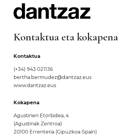
Kontaktua eta kokapena
Kontaktua
(+34) 943 021136
bertha.bermudez@dantzaz.eus
www.dantzaz.eus
Kokapena
Agustinen Etorbidea, 4
(Agustinak Zentroa)
20100 Errenteria (Gipuzkoa-Spain)