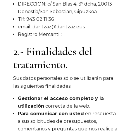
DIRECCION: c/ San Blas 4, 3º dcha, 20013
Donostia/San Sebastian, Gipuzkoa
Tlf: 943 02 11 36
email: dantzaz@dantzaz.eus
Registro Mercantil:
2.- Finalidades del
tratamiento.
Sus datos personales sólo se utilizarán para
las siguientes finalidades:
Gestionar el acceso completo y la
utilización
correcta de la web.
Para comunicar con usted
en respuesta
a sus solicitudes de presupuestos,
comentarios y preguntas que nos realice a