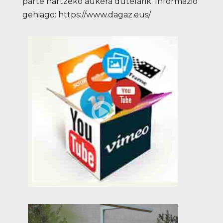
parte hartzeko aukera dutelarik. Informazio
gehiago:
https://www.dagaz.eus/