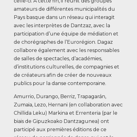
celle-ci. À cette fin, il réunit des groupes
amateurs de différentes municipalités du
Pays basque dans un réseau qui interagit
avec les interprètes de Dantzaz, avec la
participation d’une équipe de médiation et
de chorégraphes de l’Eurorégion. Dagaz
collabore également avec les responsables
de salles de spectacles, d’académies,
d’institutions culturelles, de compagnies et
de créateurs afin de créer de nouveaux
publics pour la danse contemporaine.
Amurrio, Durango, Berriz, Trapagarán,
Zumaia, Lezo, Hernani (en collaboration avec
Chillida Leku) Markina et Errenteria (par le
biais de Gipuzkoako Dantzagunea) ont
participé aux premières éditions de ce