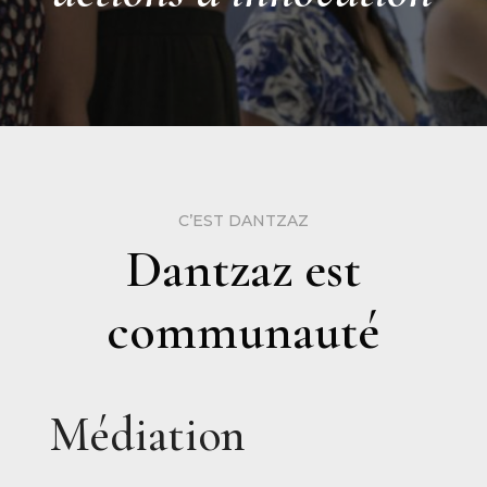
C’EST DANTZAZ
Dantzaz est
communauté
Médiation