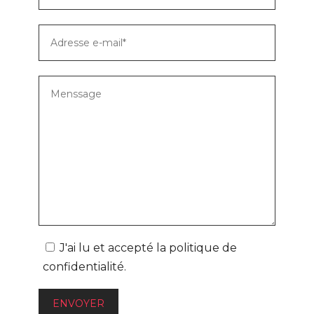
J'ai lu et accepté la
politique de
confidentialité
.