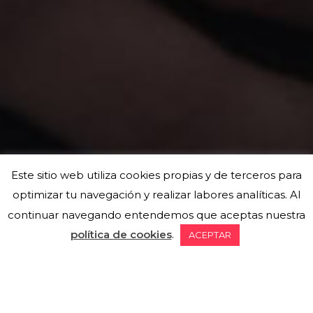
Este sitio web utiliza cookies propias y de terceros para
optimizar tu navegación y realizar labores analíticas. Al
continuar navegando entendemos que aceptas nuestra
política de cookies
.
ACEPTAR