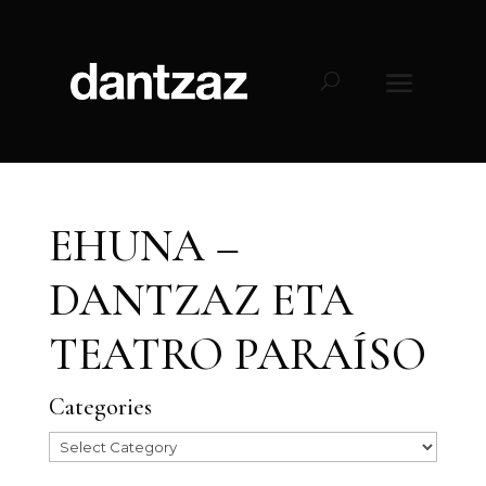
EHUNA –
DANTZAZ ETA
TEATRO PARAÍSO
Categories
Categories