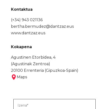
Kontaktua
(+34) 943 021136
bertha.bermudez@dantzaz.eus
www.dantzaz.eus
Kokapena
Agustinen Etorbidea, 4
(Agustinak Zentroa)
20100 Errenteria (Gipuzkoa-Spain)
Maps