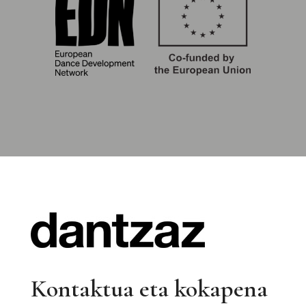
Kontaktua eta kokapena