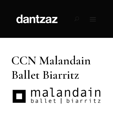
CCN Malandain
Ballet Biarritz