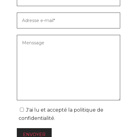
J'ai lu et accepté la
politique de
confidentialité
.