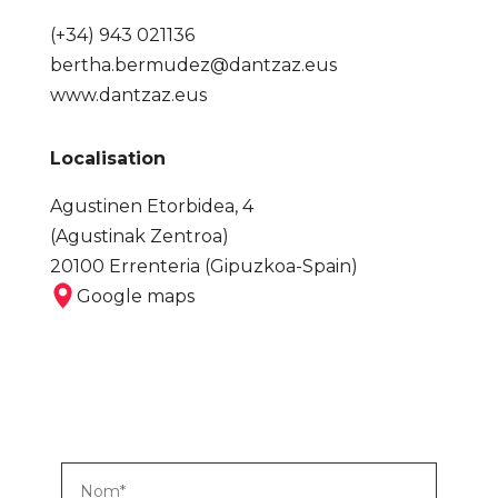
(+34) 943 021136
bertha.bermudez@dantzaz.eus
www.dantzaz.eus
Localisation
Agustinen Etorbidea, 4
(Agustinak Zentroa)
20100 Errenteria (Gipuzkoa-Spain)
Google maps