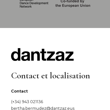
Contact et localisation
Contact
(+34) 943 021136
bertha.bermudez@dantzaz.eus