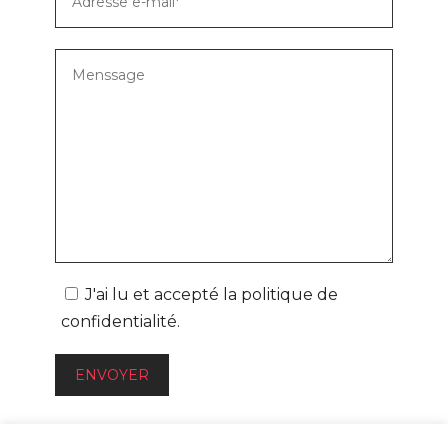
J'ai lu et accepté la
politique de
confidentialité
.