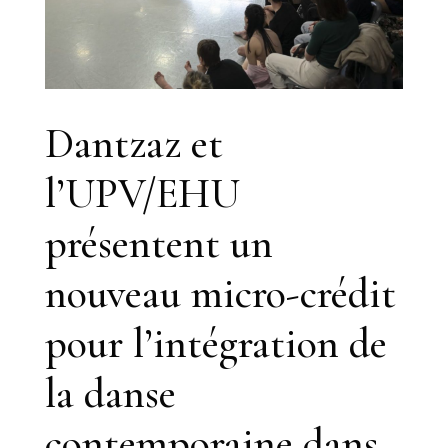
Dantzaz et
l’UPV/EHU
présentent un
nouveau micro-crédit
pour l’intégration de
la danse
contemporaine dans