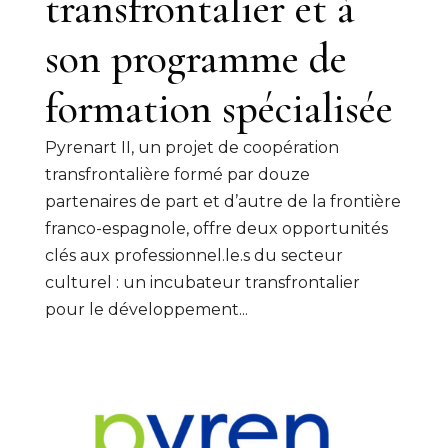
transfrontalier et à
son programme de
formation spécialisée
Pyrenart II, un projet de coopération
transfrontalière formé par douze
partenaires de part et d’autre de la frontière
franco-espagnole, offre deux opportunités
clés aux professionnel.le.s du secteur
culturel : un incubateur transfrontalier
pour le développement...