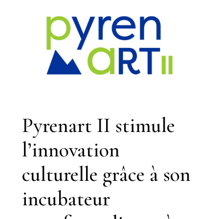
Pyrenart II stimule
l’innovation
culturelle grâce à son
incubateur